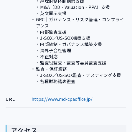
経理財務体制構築支援
M&A（DD・Valuation・PPA）支援
英文開示支援
GRC｜ガバナンス・リスク管理・コンプライ
アンス
内部監査支援
J-SOX／US-SOX構築支援
内部統制・ガバナンス構築支援
海外子会社管理
不正対応
監査役監査・監査等委員監査支援
監査・保証業務
J-SOX／US-SOX監査・テスティング支援
各種財務諸表監査
URL
https://www.md-cpaoffice.jp/
アクセス