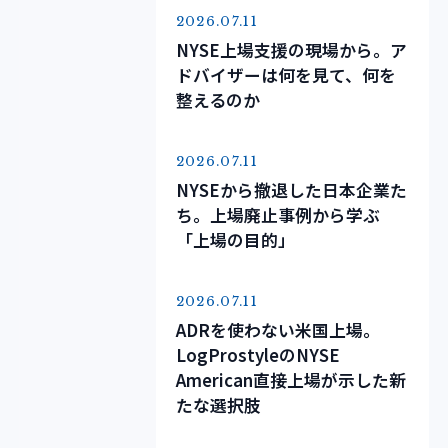
2026.07.11
NYSE上場支援の現場から。ア
ドバイザーは何を見て、何を
整えるのか
2026.07.11
NYSEから撤退した日本企業た
ち。上場廃止事例から学ぶ
「上場の目的」
2026.07.11
ADRを使わない米国上場。
LogProstyleのNYSE
American直接上場が示した新
たな選択肢