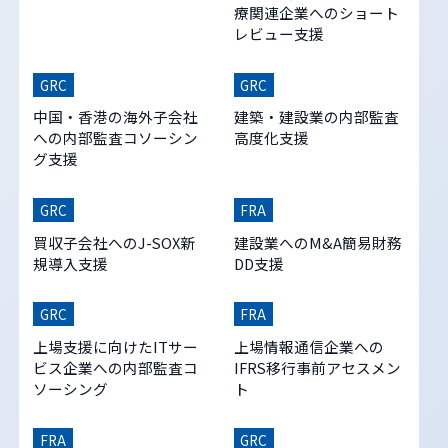
療関連企業へのショート
レビュー支援
GRC
GRC
中国・香港の海外子会社
建築・建設業の内部監査
への内部監査コソーシン
高度化支援
グ支援
GRC
FRA
買収子会社へのJ-SOX新
建設業へのM&A簡易財務
規導入支援
DD支援
GRC
FRA
上場支援に向けたITサー
上場情報通信企業への
ビス企業への内部監査コ
IFRS移行事前アセスメン
ソーシング
ト
FRA
GRC