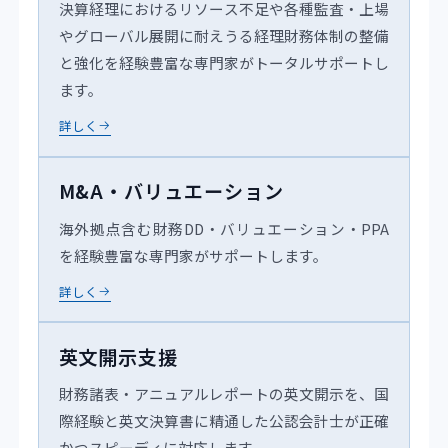
決算経理におけるリソース不足や各種監査・上場
やグローバル展開に耐えうる経理財務体制の整備
と強化を経験豊富な専門家がトータルサポートし
ます。
詳しく
M&A・バリュエーション
海外拠点含む財務DD・バリュエーション・PPA
を経験豊富な専門家がサポートします。
詳しく
英文開示支援
財務諸表・アニュアルレポートの英文開示を、国
際経験と英文決算書に精通した公認会計士が正確
かつスピーディに対応します。