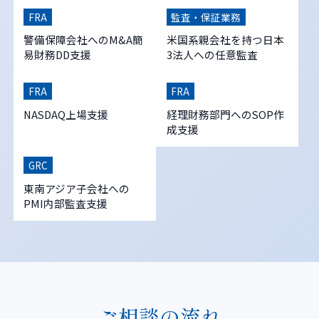
FRA
監査・保証業務
警備保障会社へのM&A簡
米国系親会社を持つ日本
易財務DD支援
3法人への任意監査
FRA
FRA
NASDAQ上場支援
経理財務部門へのSOP作
成支援
GRC
東南アジア子会社への
PMI内部監査支援
ご相談の流れ