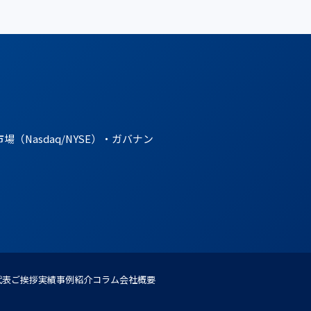
。
asdaq/NYSE）・ガバナン
代表ご挨拶
実績事例紹介
コラム
会社概要