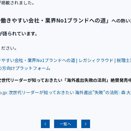
が掲載されました。
働きやすい会社・業界No1ブランドへの道」
への熱い
が語られています。
ください。
やすい会社・業界No1ブランドへの道 | レガシィクラウド | 税理
業の方向けプラットフォーム
次世代リーダーが知っておきたい「海外進出失敗の法則」絶賛発売
.co.jp: 次世代リーダーが知っておきたい 海外進出”失敗”の法則 : 森 大
一覧へ