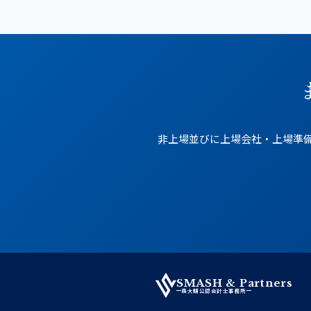
非上場並びに上場会社・上場準備
SMASH & Partners
森大輔公認会計士事務所