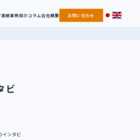
拶
実績事例紹介
コラム
会社概要
お問い合わせ
タビ
森のインタビ