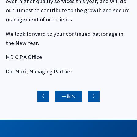
even higher quality services this year, and will do
our utmost to contribute to the growth and secure
management of our clients.
We look forward to your continued patronage in
the New Year.
MD C.P.A Office
Dai Mori, Managing Partner
一覧へ