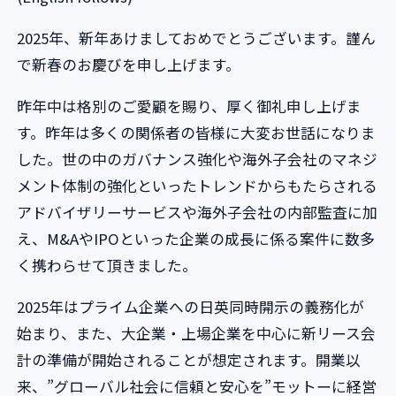
2025年、新年あけましておめでとうございます。謹ん
で新春のお慶びを申し上げます。
昨年中は格別のご愛顧を賜り、厚く御礼申し上げま
す。昨年は多くの関係者の皆様に大変お世話になりま
した。世の中のガバナンス強化や海外子会社のマネジ
メント体制の強化といったトレンドからもたらされる
アドバイザリーサービスや海外子会社の内部監査に加
え、M&AやIPOといった企業の成長に係る案件に数多
く携わらせて頂きました。
2025年はプライム企業への日英同時開示の義務化が
始まり、また、大企業・上場企業を中心に新リース会
計の準備が開始されることが想定されます。開業以
来、”グローバル社会に信頼と安心を”モットーに経営