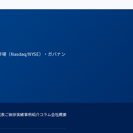
。
asdaq/NYSE）・ガバナン
代表ご挨拶
実績事例紹介
コラム
会社概要