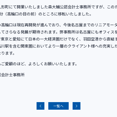
形町にて開業いたしました森大輔公認会計士事務所ですが、この
2分（高輪口の目の前）のところに移転いたしました。
高輪口は現在再開発が進んでおり、今後名古屋までのリニアモー
してさらなる発展が期待されます。弊事務所は名古屋にもオフィス
で東京と愛知にて日本の一大経済圏だけでなく、羽田空港から直結
品川駅を含む関東圏においてより一層のクライアント様への充実し
なります。
ご愛顧のほど、よろしくお願いいたします。
認会計士事務所
一覧へ