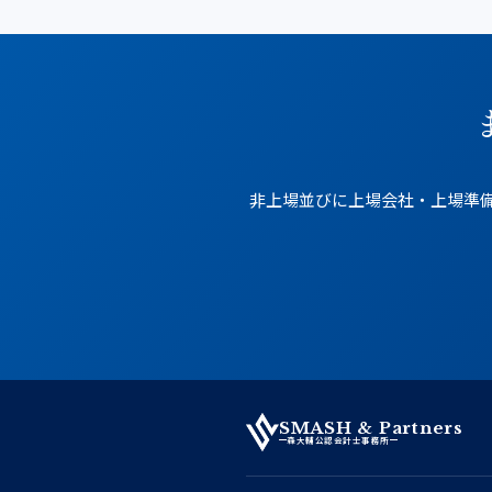
非上場並びに上場会社・上場準備
SMASH & Partners
森大輔公認会計士事務所