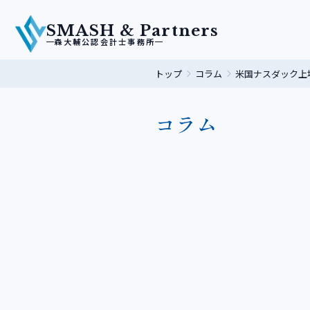
SMASH & Partners
森大輔公認会計士事務所
トップ
コラム
米国ナスダック上場
コラム