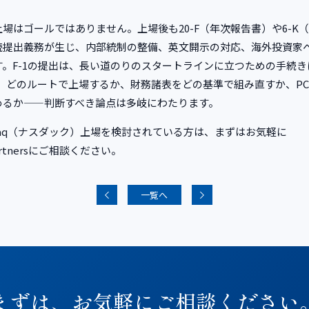
場はゴールではありません。上場後も20-F（年次報告書）や6-K
続提出義務が生じ、内部統制の整備、英文開示の対応、海外投資家へ
す。F-1の提出は、長い道のりのスタートラインに立つための手続き
 どのルートで上場するか、財務諸表をどの基準で組み直すか、PC
めるか——判断すべき論点は多岐にわたります。
daq（ナスダック）上場を検討されている方は、まずはお気軽に
artnersにご相談ください。
一覧へ
まずは、お気軽にご相談ください