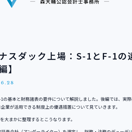
ナスダック上場：S-1とF-1の
編】
06.28
F-1の基本と財務諸表の要件について解説しました。後編では、実
本企業が活用できる制度上の優遇措置について見ていきます。
れを大まかに整理するとこうなります。
事証券会社（アンダーライター）を選定し、財務・法務のデューデ