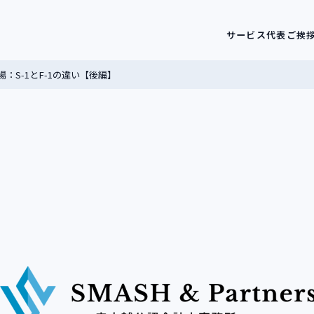
サービス
代表ご挨
：S-1とF-1の違い【後編】