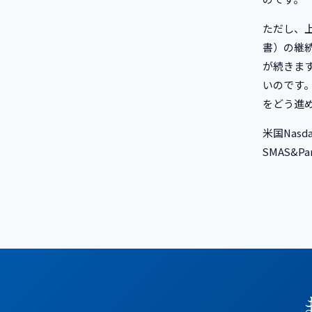
ただし、上
書）の継
が続きま
いのです。
をどう進
米国Nas
SMAS&P