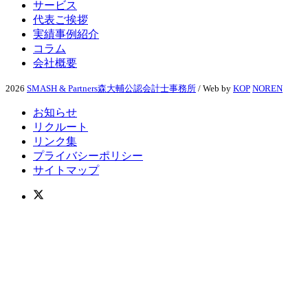
サービス
代表ご挨拶
実績事例紹介
コラム
会社概要
2026
SMASH & Partners森大輔公認会計士事務所
/ Web by
KOP
NOREN
お知らせ
リクルート
リンク集
プライバシーポリシー
サイトマップ