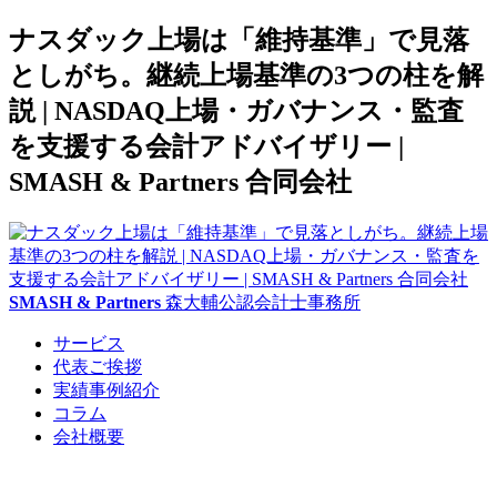
ナスダック上場は「維持基準」で見落
としがち。継続上場基準の3つの柱を解
説 | NASDAQ上場・ガバナンス・監査
を支援する会計アドバイザリー |
SMASH & Partners 合同会社
SMASH & Partners
森大輔公認会計士事務所
サービス
代表ご挨拶
実績事例紹介
コラム
会社概要