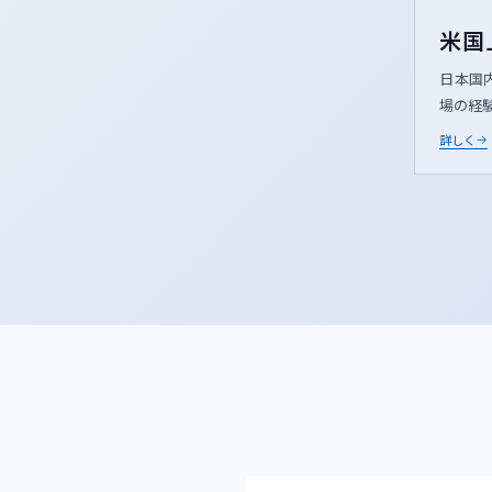
米国
日本国
場の経
詳しく