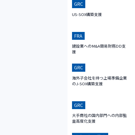
GRC
US-SOX構築支援
FRA
建設業へのM&A簡易財務DD支
援
GRC
海外子会社を持つ上場準備企業
のJ-SOX構築支援
GRC
大手商社の国内部門への内部監
査高度化支援