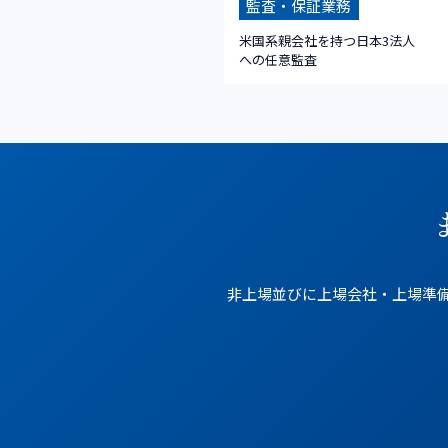
監査・保証業務
米国系親会社を持つ日本3法人
への任意監査
非上場並びに上場会社・上場準備