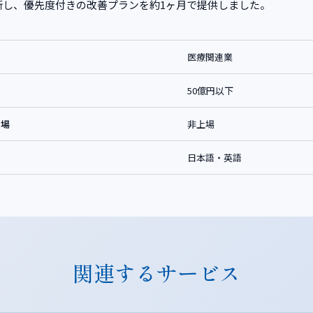
断し、優先度付きの改善プランを約1ヶ月で提供しました。
医療関連業
50億円以下
上場
非上場
日本語・英語
関連するサービス