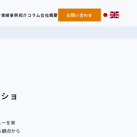
拶
実績事例紹介
コラム
会社概要
お問い合わせ
のショ
ューを実
る観点から