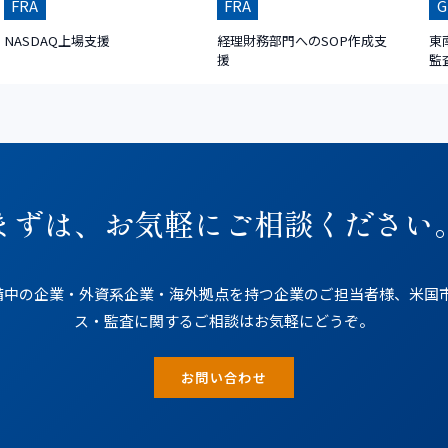
FRA
FRA
G
NASDAQ上場支援
経理財務部門へのSOP作成支
東
援
監
まずは、お気軽にご相談ください
中の企業・外資系企業・海外拠点を持つ企業のご担当者様、米国市場（N
ス・監査に関するご相談はお気軽にどうぞ。
お問い合わせ