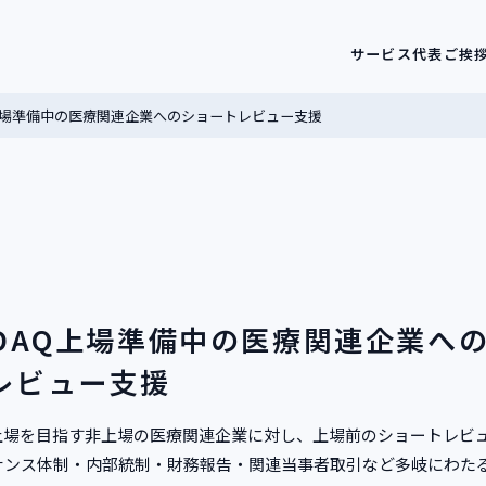
サービス
代表ご挨
Q上場準備中の医療関連企業へのショートレビュー支援
SDAQ上場準備中の医療関連企業へ
レビュー支援
AQ上場を目指す非上場の医療関連企業に対し、上場前のショートレビ
ナンス体制・内部統制・財務報告・関連当事者取引など多岐にわた