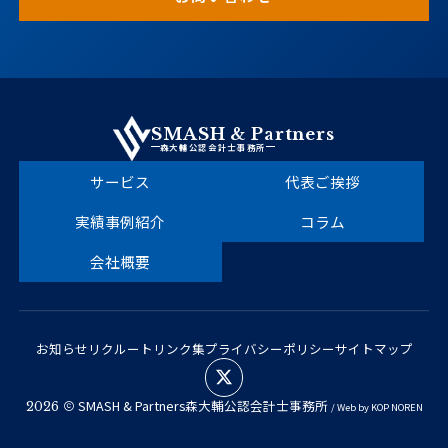
SMASH & Partners
森大輔公認会計士事務所
サービス
代表ご挨拶
実績事例紹介
コラム
会社概要
お知らせ
リクルート
リンク集
プライバシーポリシー
サイトマップ
SMASH & Partners森大輔公認会計士事務所
2026
/ Web by
KOP
NOREN