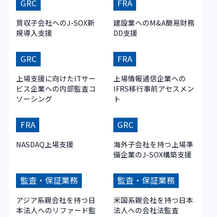
GRC
FRA
買収子会社へのJ-SOX新
建設業へのM&A簡易財務
規導入支援
DD支援
GRC
FRA
上場支援に向けたITサー
上場情報通信企業への
ビス企業への内部監査コ
IFRS移行事前アセスメン
ソーシング
ト
FRA
GRC
NASDAQ上場支援
海外子会社を持つ上場準
備企業のJ-SOX構築支援
監査・保証業務
監査・保証業務
アジア系親会社を持つ日
米国系親会社を持つ日本
本法人へのリファード監
法人への会社法監査