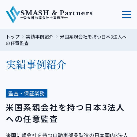
SMASH & Partners
森大輔公認会計士事務所
トップ
実績事例紹介
米国系親会社を持つ日本3法人へ
の任意監査
実績事例紹介
監査・保証業務
米国系親会社を持つ日本3法人
への任意監査
米国に親会社を持つ自動車部品製造の日本国内3法人