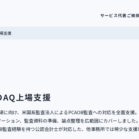
サービス
代表ご挨
上場支援
DAQ上場支援
q上場に向け、米国系監査法人によるPCAOB監査への対応を全面支援
ケーション、監査資料の準備、論点整理を広範囲にカバーしました
AOB監査経験を持つ公認会計士が対応した、他事務所では稀少な支援