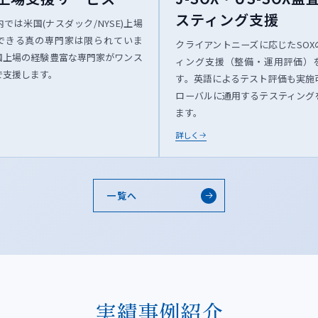
スティング支援
では米国(ナスダック/NYSE)上場
できる真の専門家は限られていま
クライアントニーズに応じたSOX
国上場の経験豊富な専門家がワンス
ィング支援（整備・運用評価）
で支援します。
す。英語によるテスト評価も実施
ローバルに通用するテスティング
ます。
詳しく
一覧へ
実績事例紹介