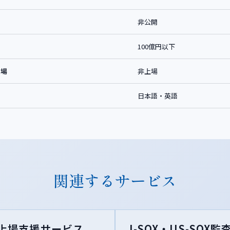
非公開
100億円以下
上場
非上場
日本語・英語
関連するサービス
上場支援サービス
J-SOX・US-SOX