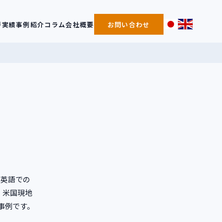
拶
実績事例紹介
コラム
会社概要
お問い合わせ
。英語での
。米国現地
事例です。