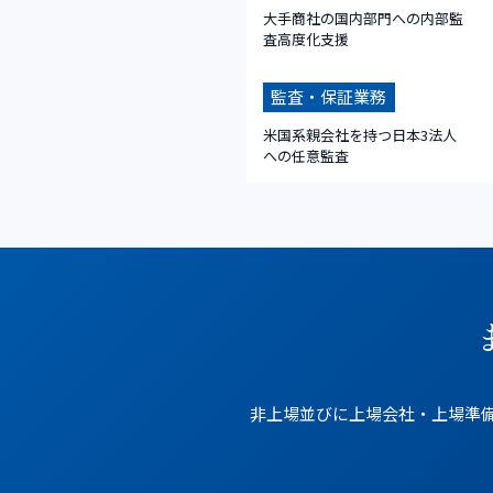
大手商社の国内部門への内部監
査高度化支援
監査・保証業務
米国系親会社を持つ日本3法人
への任意監査
非上場並びに上場会社・上場準備