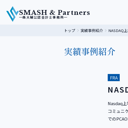
SMASH & Partners
森大輔公認会計士事務所
トップ
実績事例紹介
NASDAQ
実績事例紹介
FRA
NAS
Nasda
コミュニ
でのPC