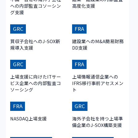
への内部監査コソーシン
高度化支援
グ支援
GRC
FRA
買収子会社へのJ-SOX新
建設業へのM&A簡易財務
規導入支援
DD支援
GRC
FRA
上場支援に向けたITサー
上場情報通信企業への
ビス企業への内部監査コ
IFRS移行事前アセスメン
ソーシング
ト
FRA
GRC
NASDAQ上場支援
海外子会社を持つ上場準
備企業のJ-SOX構築支援