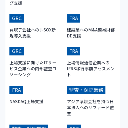
グ支援
GRC
FRA
買収子会社へのJ-SOX新
建設業へのM&A簡易財務
規導入支援
DD支援
GRC
FRA
上場支援に向けたITサー
上場情報通信企業への
ビス企業への内部監査コ
IFRS移行事前アセスメン
ソーシング
ト
FRA
監査・保証業務
NASDAQ上場支援
アジア系親会社を持つ日
本法人へのリファード監
査