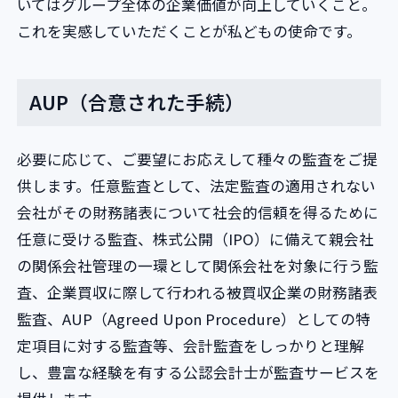
いてはグループ全体の企業価値が向上していくこと。
これを実感していただくことが私どもの使命です。
AUP（合意された手続）
必要に応じて、ご要望にお応えして種々の監査をご提
供します。任意監査として、法定監査の適用されない
会社がその財務諸表について社会的信頼を得るために
任意に受ける監査、株式公開（IPO）に備えて親会社
の関係会社管理の一環として関係会社を対象に行う監
査、企業買収に際して行われる被買収企業の財務諸表
監査、AUP（Agreed Upon Procedure）としての特
定項目に対する監査等、会計監査をしっかりと理解
し、豊富な経験を有する公認会計士が監査サービスを