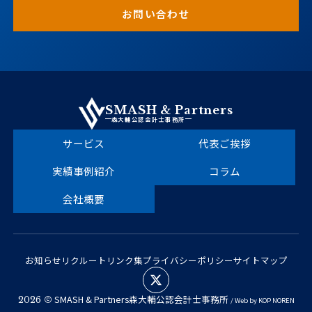
お問い合わせ
SMASH & Partners
森大輔公認会計士事務所
サービス
代表ご挨拶
実績事例紹介
コラム
会社概要
お知らせ
リクルート
リンク集
プライバシーポリシー
サイトマップ
SMASH & Partners森大輔公認会計士事務所
2026
/ Web by
KOP
NOREN