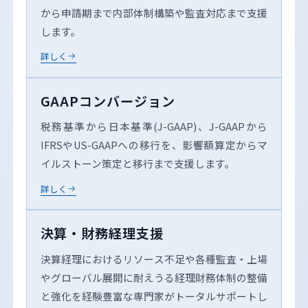
から申請期まで内部体制構築や監査対応まで支援
します。
詳しく
GAAPコンバージョン
税務基準から日本基準(J-GAAP)、J-GAAPから
IFRSやUS-GAAPへの移行を、影響額算定からマ
イルストーン策定と移行まで支援します。
詳しく
決算・財務経理支援
決算経理におけるリソース不足や各種監査・上場
やグローバル展開に耐えうる経理財務体制の整備
と強化を経験豊富な専門家がトータルサポートし