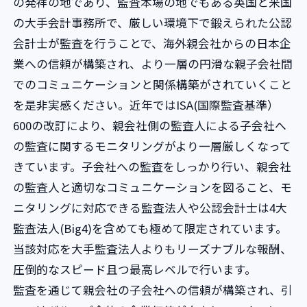
の発祥の地であり、監査本場の地でもある英国と米国
の大手会計事務所で、厳しい環境下で鍛えられた公認
会計士が監査を行うことで、海外親会社からの日本企
業への信頼が構築され、より一層の円滑な親子会社間
でのコミュニケーションと関係構築がされていくこと
を是非実感ください。近年ではISA(国際監査基準）
600の改訂により、親会社側の監査人による子会社へ
の監査に関するモニタリングがより一層厳しくなって
きています。子会社への監査をしっかり行い、親会社
の監査人と適切なコミュニケーションを図ること、モ
ニタリングに対応できる監査法人や公認会計士は4大
監査法人(Big4)を含めても極めて限定されています。
当該対応を大手監査法人よりもリーズナブルな報酬、
圧倒的なスピード且つ最高レベルで行います。
監査を通じて親会社の子会社への信頼が構築され、引