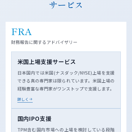
サービス
FRA
財務報告に関するアドバイザリー
米国上場支援サービス
日本国内では米国(ナスダック/NYSE)上場を支援
できる真の専門家は限られています。米国上場の
経験豊富な専門家がワンストップで支援します。
詳しく
国内IPO支援
TPM含む国内市場への上場を検討している段階