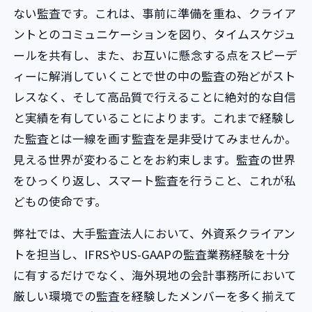
ない監査です。これは、事前に準備を重ね、クライア
ントとのコミュニケーションを図り、タイムスケジュ
ールを共有し、また、お互いに懸念する点をスピーデ
ィーに解消していくことで世の中の監査の殆どがスト
レスなく、そして高品質で行えることに絶対的な自信
と実績を有していることによります。これまで経験し
た監査とは一線を画す監査を是非受けてみませんか。
見える世界が変わることをお約束します。監査の世界
をひっくり返し、スマート監査を行うこと、これが私
どもの使命です。
弊社では、大手監査法人において、外資系クライアン
トを担当し、IFRSやUS-GAAPの監査業務経験を十分
に有するだけでなく、海外現地の会計事務所において
厳しい環境での監査を経験したメンバーを多く揃えて