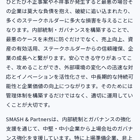
ひとたび不正事案や不祥事が発生すると最悪の場合そ
の企業は莫大な負債を抱え、破綻に追い込まれたり、
多くのステークホルダーに多大な損害を与えることに
なります。内部統制・ガバナンスを構築することで、
最悪のケースを未然に防ぐだけでなく、売上向上、資
産の有効活用、ステークホルダーからの信頼確保、企
業の成長へと繋がります。安心できる守りがあってこ
そ、攻めることができ、外部環境の変化への迅速な対
応とイノベーションを活性化させ、中長期的な持続可
能性と企業価値の向上につながります。そのためには
管理体制を構築するだけではなく、適切に運用してい
くことが大切です。
SMASH & Partnersは、内部統制とガバナンスの強化
支援を通じて、中堅・中小企業から上場会社のガバナ
ンス強化を支援しています。特に上場準備企業、非上