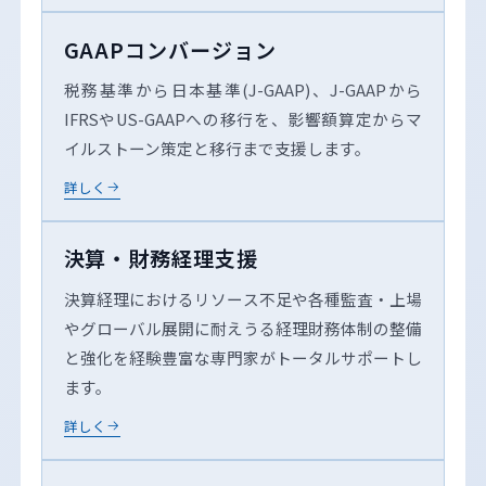
GAAPコンバージョン
税務基準から日本基準(J-GAAP)、J-GAAPから
IFRSやUS-GAAPへの移行を、影響額算定からマ
イルストーン策定と移行まで支援します。
詳しく
決算・財務経理支援
決算経理におけるリソース不足や各種監査・上場
やグローバル展開に耐えうる経理財務体制の整備
と強化を経験豊富な専門家がトータルサポートし
ます。
詳しく