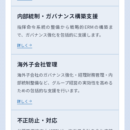
内部統制・ガバナンス構築支援
指揮命令系統の整備から戦略的ERMの構築ま
で、ガバナンス強化を包括的に支援します。
詳しく
海外子会社管理
海外子会社のガバナンス強化・経理財務管理・内
部統制整備など、グループ経営の実効性を高める
ための包括的な支援を行います。
詳しく
不正防止・対応