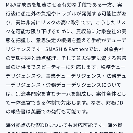
M&Aは成長を加速させる有効な手段である一方、実
行後に想定外の負担やトラブルが発覚する可能性があ
り、実は非常にリスクの高い取引です。こうしたリス
クを可能な限り下げるために、買収前に対象会社の実
態を把握し、意思決定の根拠を整える手続がデューデ
リジェンスです。SMASH & Partnersでは、対象会社
の実態把握と論点整理、そして意思決定に資する報告
書の提供までスピーディーに対応します。税務デュー
デリジェンスや、事業デューデリジェンス・法務デュ
ーデリジェンス・労務デューデリジェンスについて
は、別途専門家を含むチームを組成し、案件全体とし
て一体運営できる体制で対応します。なお、財務DD
の報告書は英語での発行も可能です。
海外拠点の財務DDについても対応可能です。海外拠