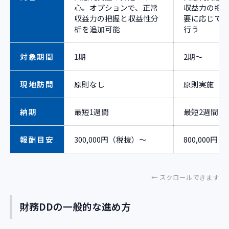
心。オプションで、正常
収益力の把
収益力の把握と収益性分
要に応じて
析を追加可能
行う
対象期間
1期
2期〜
現地訪問
原則なし
原則実施
納期
最短1週間
最短2週間
報酬目安
300,000円（税抜）〜
800,000円
財務DDの一般的な進め方