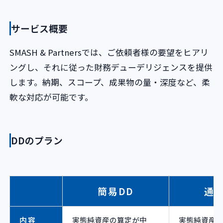
サービス概要
SMASH & Partnersでは、ご依頼者様の要望をヒアリ
ングし、それに従った財務デューデリジェンスを提供
します。納期、スコープ、成果物の量・深度など、柔
軟な対応が可能です。
DDのプラン
簡易DD
通常
内容
実態純資産の算定が中
実態純資産